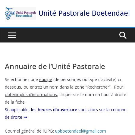
Passer
au
contenu
Annuaire de l’Unité Pastorale
Sélectionnez une
équipe
(de personnes ou type d’activité) ci-
dessous, ou entrez un
nom
dans la zone “Rechercher”.
Pour
obtenir plus d’informations
, cliquer sur le nom en haut à droite
de la fiche.
Si applicable, les
heures d’ouverture
sont alors sur la colonne
de droite
⇒
Courriel général de l’UPB:
upboetendael@gmail.com