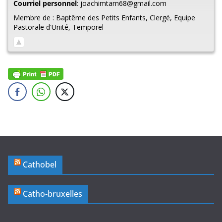
Courriel personnel
:
joachimtam68@gmail.com
Membre de :
Baptême des Petits Enfants
,
Clergé
,
Equipe
Pastorale d'Unité
,
Temporel
Cathobel
Catho-bruxelles