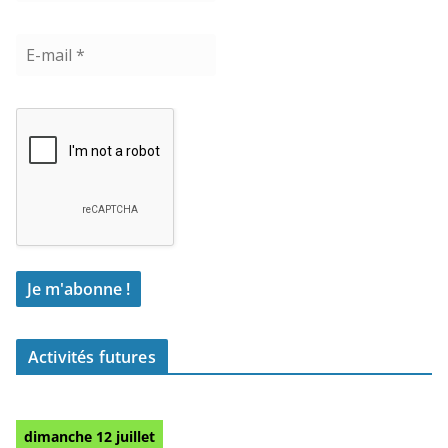
Activités futures
dimanche 12 juillet