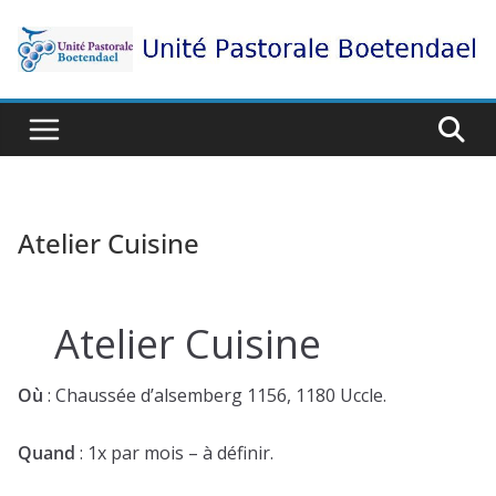
Passer
au
contenu
Atelier Cuisine
Atelier Cuisine
Où
: Chaussée d’alsemberg 1156, 1180 Uccle.
Quand
: 1x par mois – à définir.