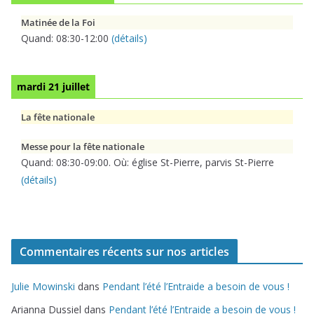
Matinée de la Foi
Quand:
08:30
-
12:00
(détails)
mardi 21 juillet
La fête nationale
Messe pour la fête nationale
Quand:
08:30
-
09:00
. Où:
église St-Pierre, parvis St-Pierre
(détails)
Commentaires récents sur nos articles
Julie Mowinski
dans
Pendant l’été l’Entraide a besoin de vous !
Arianna Dussiel
dans
Pendant l’été l’Entraide a besoin de vous !