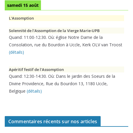
samedi 15 août
L'Assomption
Solennité de l'Assomption de la Vierge Marie-UPB
Quand:
11:00
-
12:30
. Où:
église Notre Dame de la
Consolation, rue du Bourdon à Uccle, Kerk OLV van Troost
(détails)
Apéritif festif de l'Assomption
Quand:
12:30
-
14:30
. Où:
Dans le jardin des Soeurs de la
Divine Providence, Rue du Bourdon 13, 1180 Uccle,
Belgique
(détails)
Commentaires récents sur nos articles