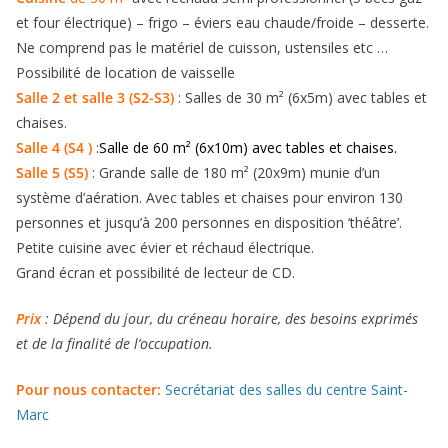
et four électrique) – frigo – éviers eau chaude/froide – desserte.
Ne comprend pas le matériel de cuisson, ustensiles etc …
Possibilité de location de vaisselle
Salle 2 et salle 3 (S2-S3)
: Salles de 30 m² (6x5m) avec tables et
chaises.
Salle 4 (S4 )
:
Salle de 60 m² (6x10m) avec tables et chaises.
Salle 5 (S5)
: Grande salle de 180 m² (20x9m) munie d’un
système d’aération. Avec tables et chaises pour environ 130
personnes et jusqu’à 200 personnes en disposition ‘théâtre’.
Petite cuisine avec évier et réchaud électrique.
Grand écran et possibilité de lecteur de CD.
Prix
: Dépend du jour, du créneau horaire, des besoins exprimés
et de la finalité de l’occupation.
Pour nous contacter:
Secrétariat des salles du centre Saint-
Marc