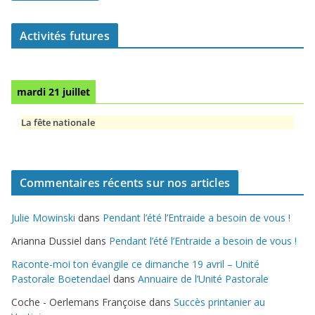
Activités futures
mardi 21 juillet
La fête nationale
Commentaires récents sur nos articles
Julie Mowinski
dans
Pendant l’été l’Entraide a besoin de vous !
Arianna Dussiel
dans
Pendant l’été l’Entraide a besoin de vous !
Raconte-moi ton évangile ce dimanche 19 avril – Unité
Pastorale Boetendael
dans
Annuaire de l’Unité Pastorale
Coche - Oerlemans Françoise
dans
Succès printanier au