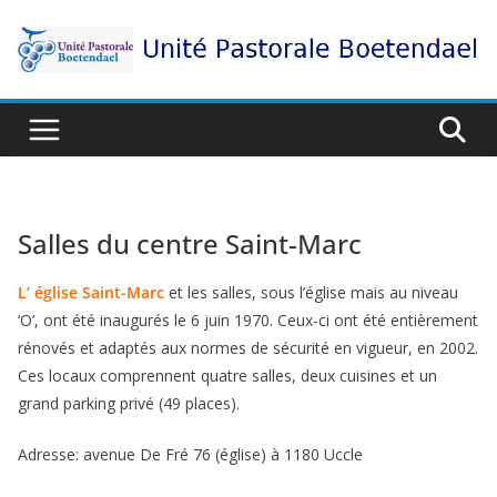
Passer
au
contenu
Salles du centre Saint-Marc
L’ église Saint-Marc
et les salles, sous l’église mais au niveau
‘O’, ont été inaugurés le 6 juin 1970. Ceux-ci ont été entièrement
rénovés et adaptés aux normes de sécurité en vigueur, en 2002.
Ces locaux comprennent quatre salles, deux cuisines et un
grand parking privé (49 places).
Adresse: avenue De Fré 76 (église) à 1180 Uccle