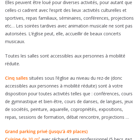
Elles peuvent être loué pour diverses activités, pour autant que
celles-ci cadrent avec l’esprit des lieux :activités culturelles et
sportives, repas familiaux, séminaires, conférences, projections
etc… Les soirées tardives avec animation musicale ne sont pas
autorisées. L’église peut, elle, accueillir de beaux concerts
musicaux.
Toutes les salles sont accessibles aux personnes à mobilité
réduite.
Cinq salles
situées sous l’église au niveau du rez-de
(donc
accessibles aux personnes à mobilité réduite) sont à votre
disposition
pour toutes activités telles
que : conférences, cours
de gymnastique et bien-être, cours de danses, de langues, jeux
de sociétés, peinture, aquarelle, copropriétés, expositions,
repas, sessions de formation, débat rencontre, projections …
Grand parking privé (jusqu’à 49 places)
Cuisine
de 30 m²
avec réchaud semi professionnel (5 becs gaz