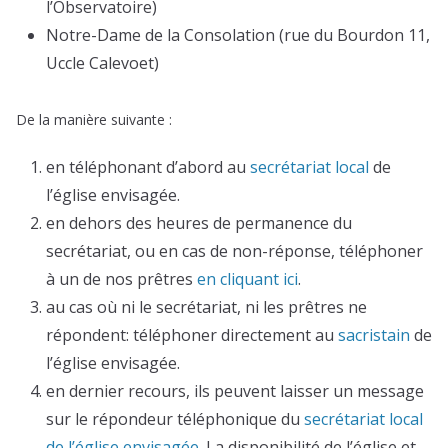
l’Observatoire)
Notre-Dame de la Consolation (rue du Bourdon 11,
Uccle Calevoet)
De la manière suivante :
en téléphonant d’abord au
secrétariat local
de
l’église envisagée.
en dehors des heures de permanence du
secrétariat, ou en cas de non-réponse, téléphoner
à un de nos prêtres
en cliquant ici
.
au cas où ni le secrétariat, ni les prêtres ne
répondent: téléphoner directement au
sacristain
de
l’église envisagée.
en dernier recours, ils peuvent laisser un message
sur le répondeur téléphonique du
secrétariat local
de l’église envisagée
. La disponibilité de l’église et