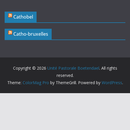
Cathobel
Catho-bruxelles
Copyright © 2026
Unité Pastorale Boetendael
. All rights
reserved.
Theme:
ColorMag Pro
by ThemeGrill. Powered by
WordPress
.