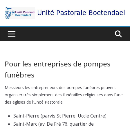
Passer
au
contenu
Pour les entreprises de pompes
funèbres
Messieurs les entrepreneurs des pompes funèbres peuvent
organiser très simplement des funérailles religieuses dans l’une
des églises de l’Unité Pastorale:
Saint-Pierre (parvis St Pierre, Uccle Centre)
Saint-Marc (av. De Fré 76, quartier de