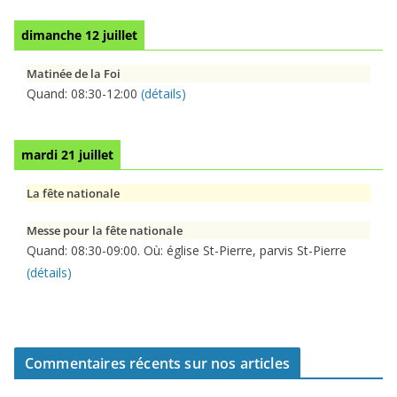
dimanche 12 juillet
Matinée de la Foi
Quand:
08:30
-
12:00
(détails)
mardi 21 juillet
La fête nationale
Messe pour la fête nationale
Quand:
08:30
-
09:00
. Où:
église St-Pierre, parvis St-Pierre
(détails)
Commentaires récents sur nos articles