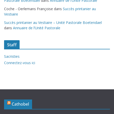
Pastorale Boetendael
dans
Annuaire de l’Unité Pastorale
Coche - Oerlemans Françoise
dans
Succès printanier au
Vestiaire
Succès printanier au Vestiaire – Unité Pastorale Boetendael
dans
Annuaire de l’Unité Pastorale
Staff
Sacristies
Connectez-vous ici
Cathobel