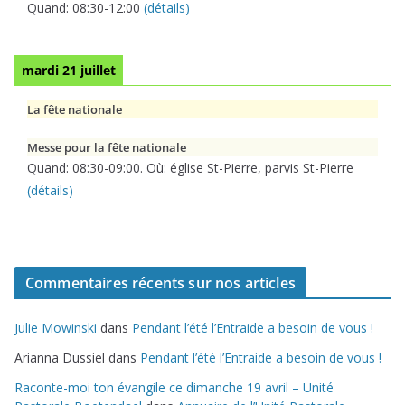
Quand:
08:30
-
12:00
(détails)
mardi 21 juillet
La fête nationale
Messe pour la fête nationale
Quand:
08:30
-
09:00
. Où:
église St-Pierre, parvis St-Pierre
(détails)
Commentaires récents sur nos articles
Julie Mowinski
dans
Pendant l’été l’Entraide a besoin de vous !
Arianna Dussiel
dans
Pendant l’été l’Entraide a besoin de vous !
Raconte-moi ton évangile ce dimanche 19 avril – Unité