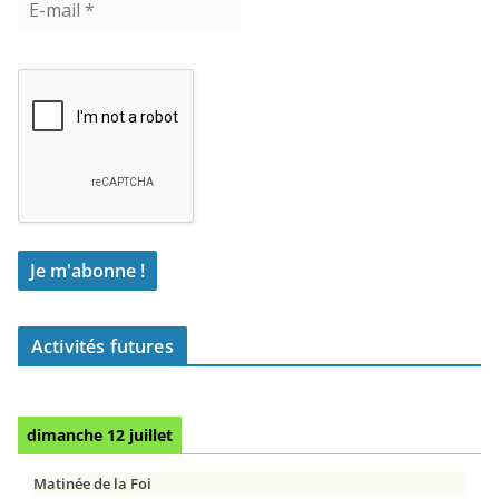
Activités futures
dimanche 12 juillet
Matinée de la Foi