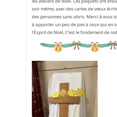
les ateliers de Noël. Ces paquets ont ensu
soir même, avec des cartes de vœux écrite
des personnes sans-abris. Merci à vous t
à apporter un peu de joie à ceux qui en on
l’Esprit de Noël, C’est le fondement de not