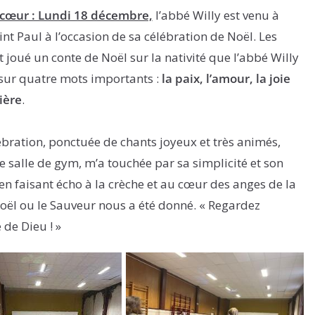
cœur : Lundi 18 décembre,
l’abbé Willy est venu à
aint Paul à l’occasion de sa célébration de Noël. Les
t joué un conte de Noël sur la nativité que l’abbé Willy
 sur quatre mots importants :
la paix, l’amour, la joie
ière
.
ébration, ponctuée de chants joyeux et très animés,
e salle de gym, m’a touchée par sa simplicité et son
en faisant écho à la crèche et au cœur des anges de la
oël ou le Sauveur nous a été donné. « Regardez
 de Dieu ! »