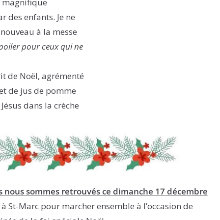
la magnifique
r des enfants. Je ne
à nouveau à la messe
poiler pour ceux qui ne
rit de Noël, agrémenté
d et de jus de pomme
 Jésus dans la crèche
s nous sommes retrouvés ce dimanche 17 décembre
 à St-Marc pour marcher ensemble à l’occasion de