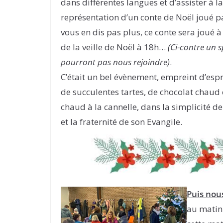
dans différentes langues et d’assister à 
représentation d’un conte de Noël joué pa
vous en dis pas plus, ce conte sera joué 
de la veille de Noël à 18h…
(Ci-contre un s
pourront pas nous rejoindre)
.
C’était un bel évènement, empreint d’esp
de succulentes tartes, de chocolat chau
chaud à la cannelle, dans la simplicité de
et la fraternité de son Evangile.
Puis nou
au matin