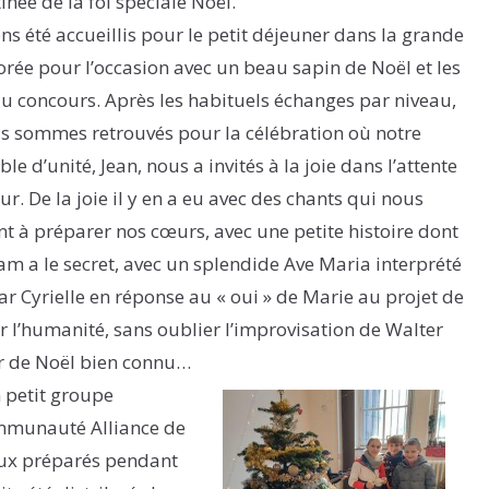
inée de la foi spéciale Noël.
s été accueillis pour le petit déjeuner dans la grande
orée pour l’occasion avec un beau sapin de Noël et les
u concours. Après les habituels échanges par niveau,
s sommes retrouvés pour la célébration où notre
le d’unité, Jean, nous a invités à la joie dans l’attente
r. De la joie il y en a eu avec des chants qui nous
t à préparer nos cœurs, avec une petite histoire dont
am a le secret, avec un splendide Ave Maria interprété
ar Cyrielle en réponse au « oui » de Marie au projet de
 l’humanité, sans oublier l’improvisation de Walter
ir de Noël bien connu…
 petit groupe
Communauté Alliance de
ux préparés pendant