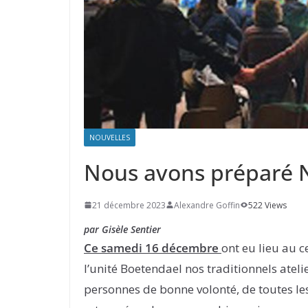
NOUVELLES
Nous avons préparé N
21 décembre 2023
Alexandre Goffin
522 Views
par Gisèle Sentier
Ce samedi 16 décembre
ont eu lieu au c
l’unité Boetendael nos traditionnels ateli
personnes de bonne volonté, de toutes les