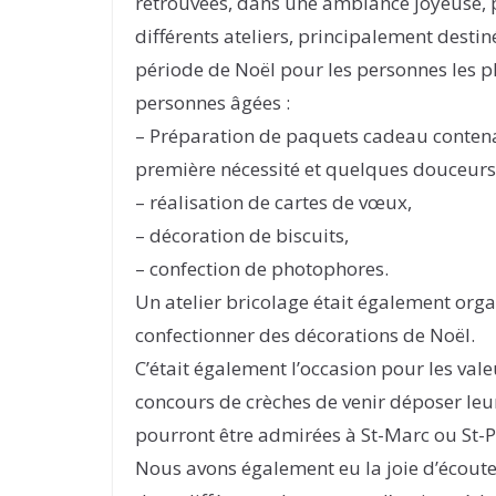
retrouvées, dans une ambiance joyeuse, 
différents ateliers, principalement desti
période de Noël pour les personnes les p
personnes âgées :
– Préparation de paquets cadeau contena
première nécessité et quelques douceurs
– réalisation de cartes de vœux,
– décoration de biscuits,
– confection de photophores.
Un atelier bricolage était également org
confectionner des décorations de Noël.
C’était également l’occasion pour les va
concours de crèches de venir déposer leu
pourront être admirées à St-Marc ou St-Pi
Nous avons également eu la joie d’écoute